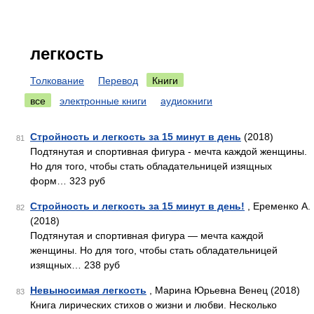
легкость
Толкование
Перевод
Книги
все
электронные книги
аудиокниги
Стройность и легкость за 15 минут в день
(2018)
81
Подтянутая и спортивная фигура - мечта каждой женщины.
Но для того, чтобы стать обладательницей изящных
форм… 323 руб
Стройность и легкость за 15 минут в день!
, Еременко А.
82
(2018)
Подтянутая и спортивная фигура — мечта каждой
женщины. Но для того, чтобы стать обладательницей
изящных… 238 руб
Невыносимая легкость
, Марина Юрьевна Венец (2018)
83
Книга лирических стихов о жизни и любви. Несколько