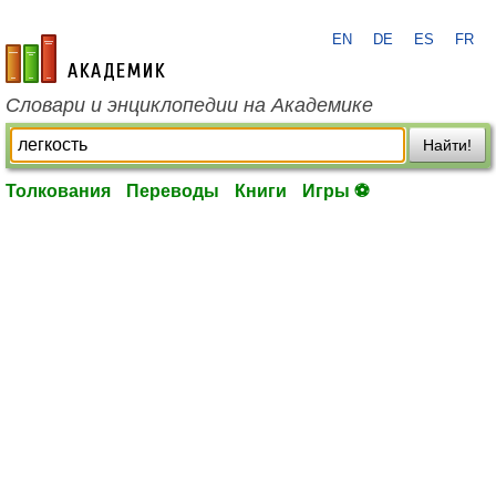
EN
DE
ES
FR
academic.ru
Словари и энциклопедии на Академике
Найти!
Толкования
Переводы
Книги
Игры ⚽