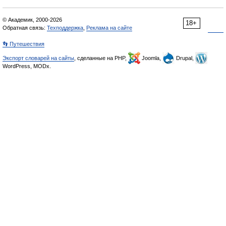
© Академик, 2000-2026
18+
Обратная связь:
Техподдержка
,
Реклама на сайте
👣 Путешествия
Экспорт словарей на сайты
, сделанные на PHP,
Joomla,
Drupal,
WordPress, MODx.